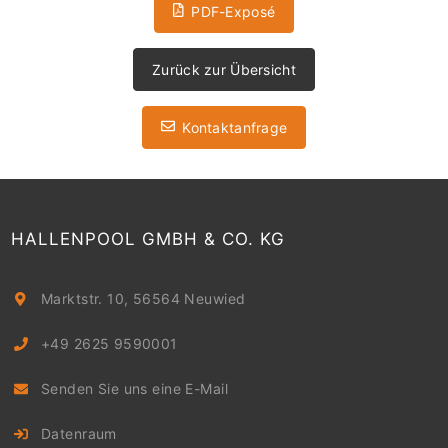
PDF-Exposé
Zurück zur Übersicht
Kontaktanfrage
HALLENPOOL GMBH & CO. KG
Marktstr. 10, 56564 Neuwied
+49 2625 9590001
Senden Sie uns eine E-Mail
Datenraum