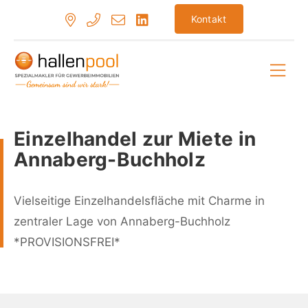
Zum
Kontakt
Inhalt
springen
Hau
Einzelhandel zur Miete in
Annaberg-Buchholz
Vielseitige Einzelhandelsfläche mit Charme in
zentraler Lage von Annaberg-Buchholz
*PROVISIONSFREI*