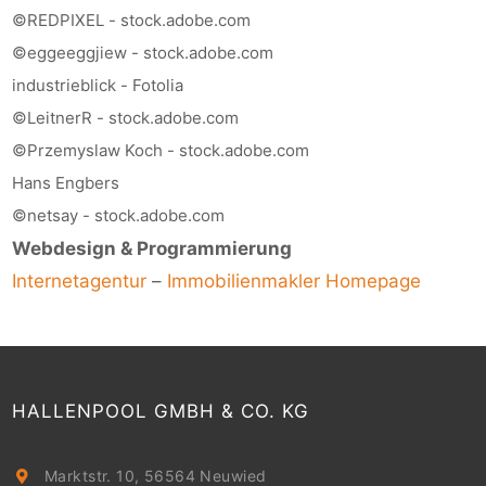
©REDPIXEL - stock.adobe.com
©eggeeggjiew - stock.adobe.com
industrieblick - Fotolia
©LeitnerR - stock.adobe.com
©Przemyslaw Koch - stock.adobe.com
Hans Engbers
©netsay - stock.adobe.com
Webdesign & Programmierung
Internetagentur
–
Immobilienmakler Homepage
HALLENPOOL GMBH & CO. KG
Marktstr. 10, 56564 Neuwied