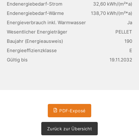
Endenergiebedarf-Strom
32,60 kWh/(m²*a)
Endenergiebedarf-Wärme
138,70 kWh/(m²*a)
Energieverbrauch inkl. Warmwasser
Ja
Wesentlicher Energieträger
PELLET
Baujahr (Energieausweis)
190
Energieeffizienzklasse
E
Gültig bis
19.11.2032
PDF-Exposé
Zurück zur Übersicht