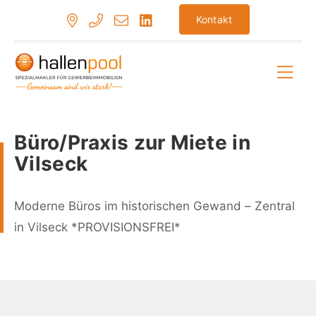
Zum
Kontakt
Inhalt
springen
Hau
Büro/Praxis zur Miete in
Vilseck
Moderne Büros im historischen Gewand – Zentral
in Vilseck *PROVISIONSFREI*