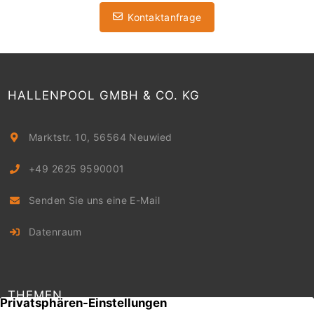
Kontaktanfrage
HALLENPOOL GMBH & CO. KG
Marktstr. 10, 56564 Neuwied
+49 2625 9590001
Senden Sie uns eine E-Mail
Datenraum
THEMEN