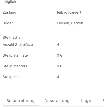
möglich
Zustand
teil/vollsaniert
Boden
Fliesen, Parkett
Stellflächen
Anzahl Stellplätze
4
Stellplatzmiete
0 €
Stellplatzpreis
0 €
Stellplätze
4
Beschreibung
Ausstattung
Lage
S