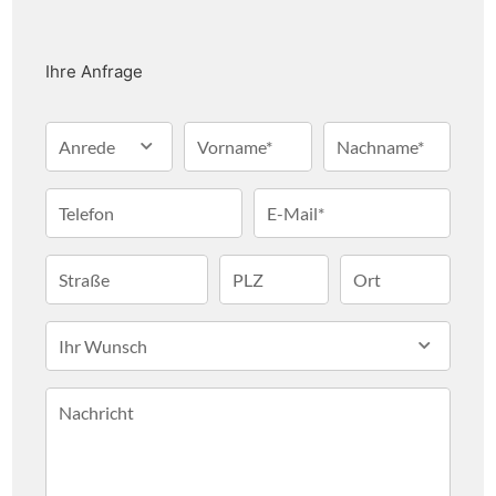
Besucher gewährleisten.
Ihre Anfrage
Anrede
Vorname*
Nachname*
Telefon
E-Mail*
Straße
PLZ
Ort
Ihr Wunsch
Nachricht