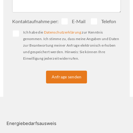
Kontaktaufnahme per:
E-Mail
Telefon
Ich habe die
Datenschutzerklärung
zur Kenntnis
genommen. Ich stimme zu, dass meine Angaben und Daten
zur Beantwortung meiner Anfrage elektronisch erhoben
und gespeichert werden. Hinweis: Sie können Ihre
Einwilligung jederzeit widerrufen.
Anfrage senden
Energiebedarfsausweis