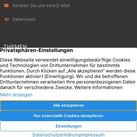
Senden Sie uns eine E-Mail
Datenraum
THEMEN
Unser hallenpool
Transparenzerklärung
Leistungsstärke
Impressum
Das sind wir
Datenschutz
AGB