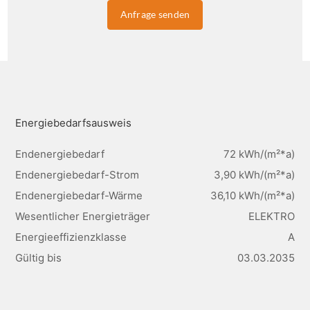
Anfrage senden
Energiebedarfsausweis
Endenergiebedarf
72 kWh/(m²*a)
Endenergiebedarf-Strom
3,90 kWh/(m²*a)
Endenergiebedarf-Wärme
36,10 kWh/(m²*a)
Wesentlicher Energieträger
ELEKTRO
Energieeffizienzklasse
A
Gültig bis
03.03.2035