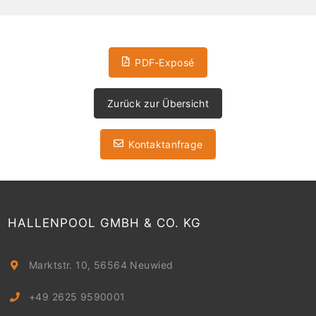
PDF-Exposé
Zurück zur Übersicht
Kontaktanfrage
HALLENPOOL GMBH & CO. KG
Marktstr. 10, 56564 Neuwied
+49 2625 9590001