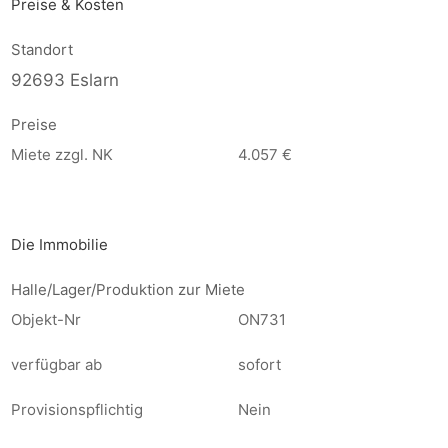
Preise & Kosten
Standort
92693 Eslarn
Preise
Miete zzgl. NK
4.057 €
Die Immobilie
Halle/Lager/Produktion zur Miete
Objekt-Nr
ON731
verfügbar ab
sofort
Provisionspflichtig
Nein