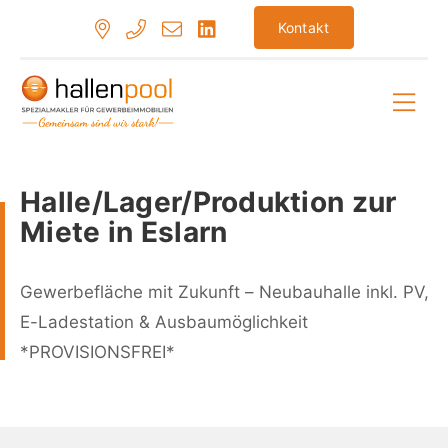
Zum
Kontakt
Inhalt
springen
Hau
Halle/Lager/Produktion zur
Miete in Eslarn
Gewerbefläche mit Zukunft – Neubauhalle inkl. PV,
E-Ladestation & Ausbaumöglichkeit
*PROVISIONSFREI*