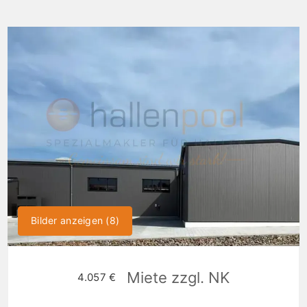
Bilder anzeigen (8)
Miete zzgl. NK
4.057 €