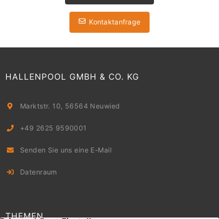
Kontaktanfrage
HALLENPOOL GMBH & CO. KG
Marktstr. 10, 56564 Neuwied
+49 2625 9590001
Senden Sie uns eine E-Mail
Datenraum
THEMEN