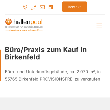
Zum
Kontakt
Inhalt
springen
Hau
Büro/Praxis zum Kauf in
Birkenfeld
Büro- und Unterkunftsgebäude, ca. 2.070 m², in
55765 Birkenfeld PROVISIONSFREI zu verkaufen