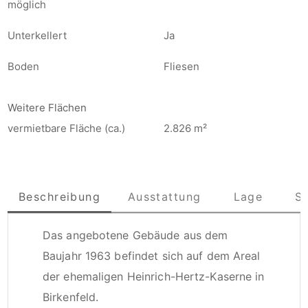
möglich
Unterkellert
Ja
Boden
Fliesen
Weitere Flächen
vermietbare Fläche (ca.)
2.826 m²
Beschreibung
Ausstattung
Lage
S
Das angebotene Gebäude aus dem 
Baujahr 1963 befindet sich auf dem Areal 
der ehemaligen Heinrich-Hertz-Kaserne in 
Birkenfeld.
