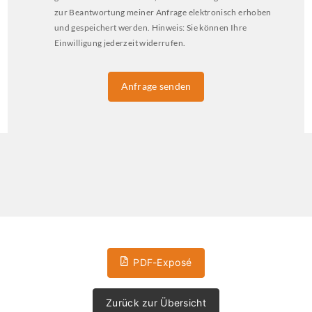
zur Beantwortung meiner Anfrage elektronisch erhoben
und gespeichert werden. Hinweis: Sie können Ihre
Einwilligung jederzeit widerrufen.
Anfrage senden
PDF-Exposé
Zurück zur Übersicht